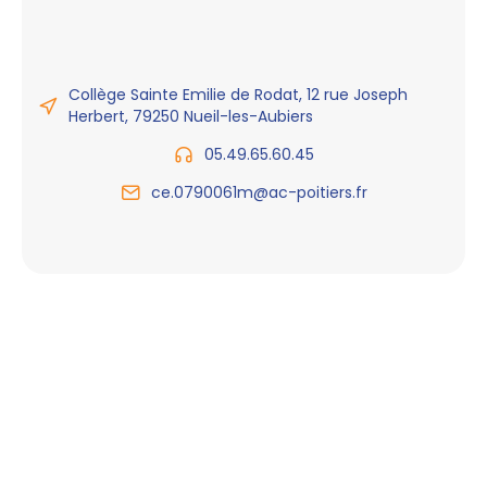
Collège Sainte Emilie de Rodat, 12 rue Joseph
Herbert, 79250 Nueil-les-Aubiers
05.49.65.60.45
ce.0790061m@ac-poitiers.fr