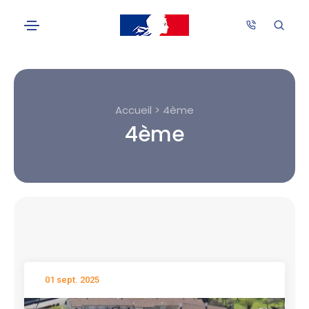
Accueil > 4ème
4ème
01 sept. 2025