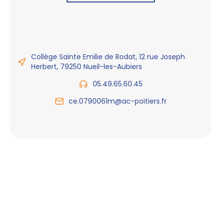
Collège Sainte Emilie de Rodat, 12 rue Joseph
Herbert, 79250 Nueil-les-Aubiers
05.49.65.60.45
ce.0790061m@ac-poitiers.fr