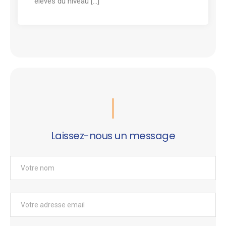
élèves du niveau [...]
Laissez-nous un message