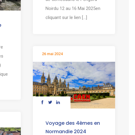
Noirdu 12 au 16 Mai 2025en
cliquant sur le lien [...]
e
re
26 mai 2024
es
)
ique
Voyage des 4èmes en
Normandie 2024