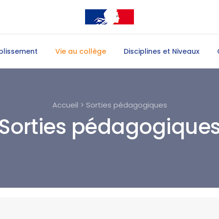
blissement
Vie au collège
Disciplines et Niveaux
Accueil > Sorties pédagogiques
Sorties pédagogique