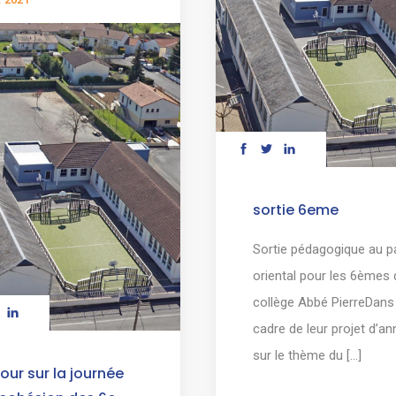
sortie 6eme
Sortie pédagogique au p
oriental pour les 6èmes 
collège Abbé PierreDans 
cadre de leur projet d’a
sur le thème du [...]
our sur la journée