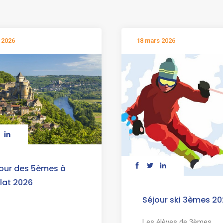
 2026
18 mars 2026
our des 5èmes à
lat 2026
Séjour ski 3èmes 2
Les élèves de 3èmes