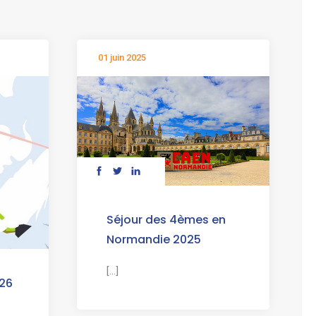
01 juin 2025
Séjour des 4èmes en
Normandie 2025
[...]
026