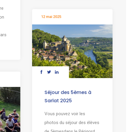
re
12 mai 2025
on
Mars
Séjour des 5èmes à
Sarlat 2025
Vous pouvez voir les
photos du séjour des élèves
de 5èmesdans le Périgord