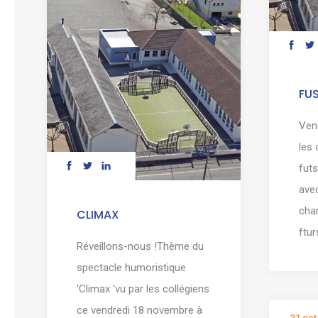
FUS
Ven
les 
futs
avec
cha
CLIMAX
ftur
Réveillons-nous !Thème du
spectacle humoristique
'Climax 'vu par les collégiens
ce vendredi 18 novembre à
31 oct