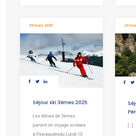
09 mars 2025
24 mai
Séjour ski 3èmes 2025
Séj
Pér
Les élèves de 3èmes
partent en voyage scolaire
[...]
à Peyragudesdu Lundi 10