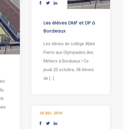
Les élèves DMF et DP à
Bordeaux
Les élèves de collège Abbé
Pierre aux Olympiades des
Métiers à Bordeaux ! Ce
jeudi 20 octobre, 38 élèves
de [...]
arc
du
le
nnée
05 déc. 2019