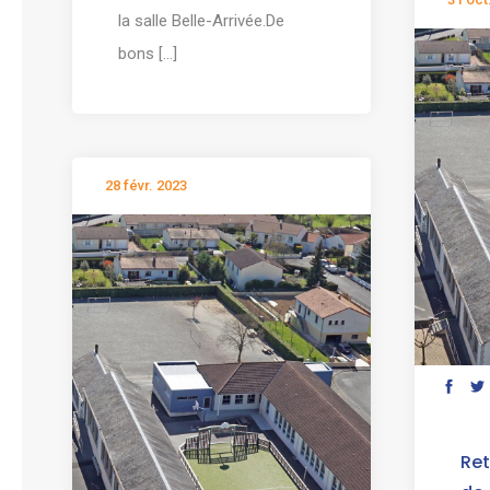
la salle Belle-Arrivée.De
bons [...]
28 févr. 2023
Ret