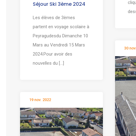
cliq
Séjour Ski 3ème 2024
dess
Les élèves de 3èmes
partent en voyage scolaire à
Peyragudesdu Dimanche 10
Mars au Vendredi 15 Mars
30 nov
2024.Pour avoir des
nouvelles du [...]
19 nov. 2022