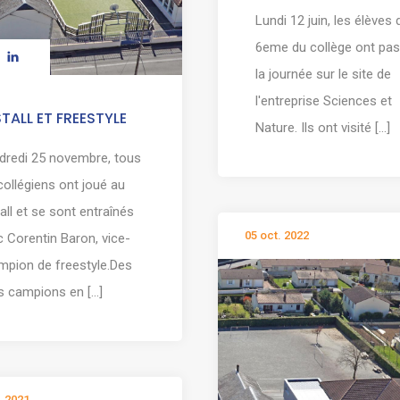
Lundi 12 juin, les élèves 
6eme du collège ont pa
la journée sur le site de
l'entreprise Sciences et
TALL ET FREESTYLE
Nature. Ils ont visité [...]
dredi 25 novembre, tous
collégiens ont joué au
all et se sont entraînés
05 oct. 2022
 Corentin Baron, vice-
mpion de freestyle.Des
s campions en [...]
. 2021