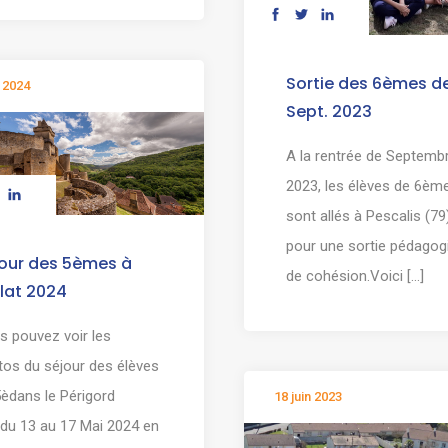
Sortie des 6èmes d
 2024
Sept. 2023
A la rentrée de Septemb
2023, les élèves de 6èm
sont allés à Pescalis (79
pour une sortie pédagog
our des 5èmes à
de cohésion.Voici [...]
lat 2024
s pouvez voir les
tos du séjour des élèves
5èdans le Périgord
18 juin 2023
rdu 13 au 17 Mai 2024 en