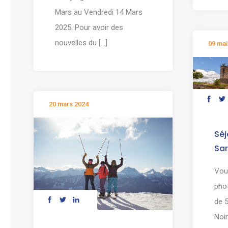
Mars au Vendredi 14 Mars
2025. Pour avoir des
nouvelles du [...]
09 mai
20 mars 2024
Séj
Sar
Vou
pho
de 
Noi