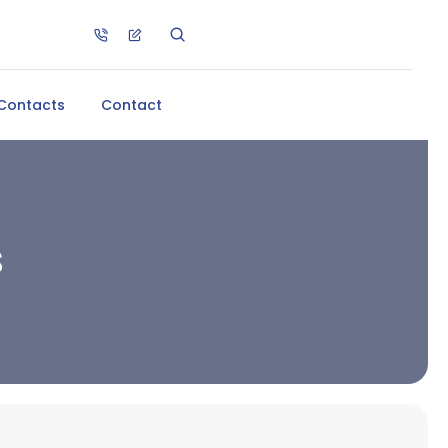
Contacts
Contact
s