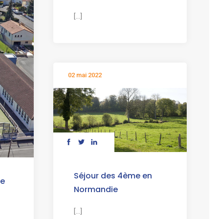
[...]
02 mai 2022
Séjour des 4ème en
le
Normandie
[...]